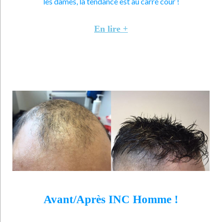
les dames, la tendance est au carré cour !
En lire +
Avant/Après INC Homme !