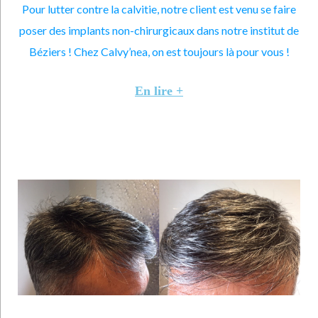
Pour lutter contre la calvitie, notre client est venu se faire
poser des implants non-chirurgicaux dans notre institut de
Béziers ! Chez Calvy’nea, on est toujours là pour vous !
En lire +