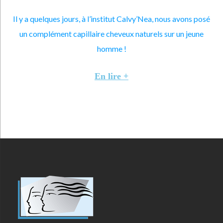
Il y a quelques jours, à l’institut Calvy’Nea, nous avons posé
un complément capillaire cheveux naturels sur un jeune
homme !
En lire +