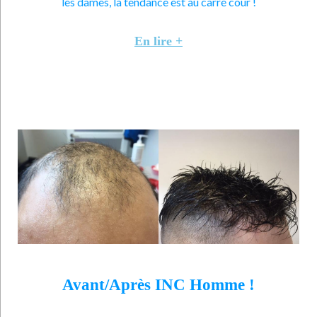
les dames, la tendance est au carré cour !
En lire +
Avant/Après INC Homme !