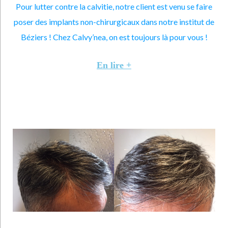
Pour lutter contre la calvitie, notre client est venu se faire
poser des implants non-chirurgicaux dans notre institut de
Béziers ! Chez Calvy’nea, on est toujours là pour vous !
En lire +